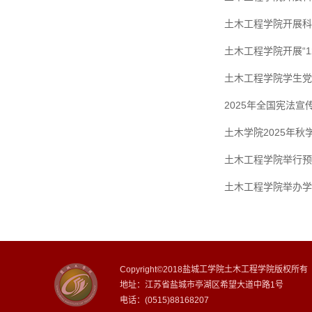
土木工程学院开展科
土木工程学院开展“1
土木工程学院学生党
2025年全国宪法宣
土木学院2025年
土木工程学院举行预
土木工程学院举办学
Copyright©2018盐城工学院土木工程学院版权所有
地址：江苏省盐城市亭湖区希望大道中路1号
电话：(0515)88168207