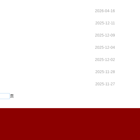
2026-04-16
2025-12-11
2025-12-09
2025-12-04
2025-12-02
2025-11-28
2025-11-27
页