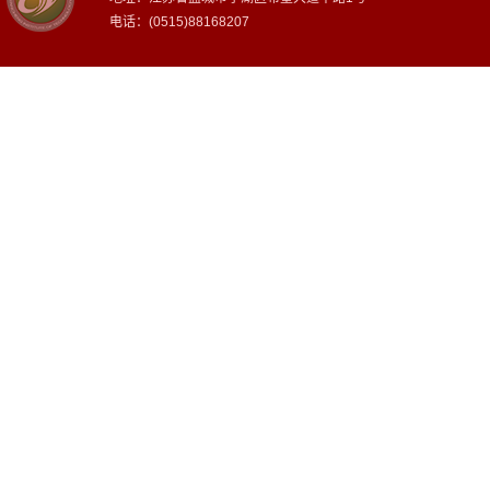
电话：(0515)88168207