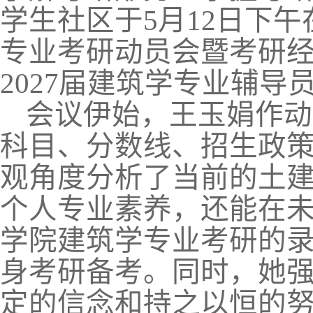
学生社区于
5
月
12
日下午
专业考研动员会暨考研
2027
届建筑学专业辅导
会议伊始，王玉娟作动
科目、分数线、招生政
观角度分析了当前的土
个人专业素养，还能在
学院建筑学专业考研的
身考研备考。同时，她
定的信念和持之以恒的