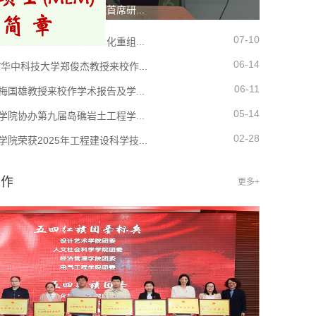
量发展与城市更新研究院首席研...
07-10
学院召开校级科研机构优化重组...
06-14
/华中科技大学郑俊杰教授来校作...
06-11
梅国雄教授来校作学术报告及学...
05-14
学院协办第九届岛礁岩土工程学...
02-28
院荣获2025年工程建设科学技...
工作
更多+