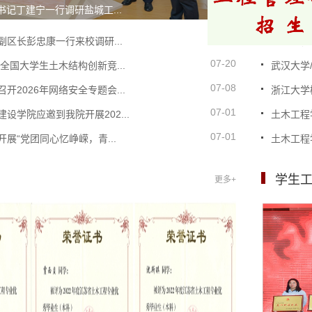
记丁建宁一行调研盐城工...
城市高质
08-06
区长彭忠康一行来校调研...
土木工程
07-20
年全国大学生土木结构创新竞...
武汉大学
07-08
开2026年网络安全专题会...
浙江大学
07-01
设学院应邀到我院开展202...
土木工程
07-01
展“党团同心忆峥嵘，青...
土木工程学
学生
更多+