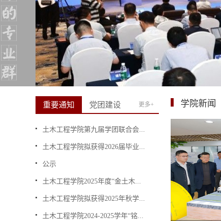
学院新闻
重要通知
党团建设
更多+
土木工程学院第九届学团联合会...
土木工程学院拟获得2026届毕业...
公示
土木工程学院2025年度“金土木...
土木工程学院拟获得2025年秋学...
土木工程学院2024-2025学年“铭...