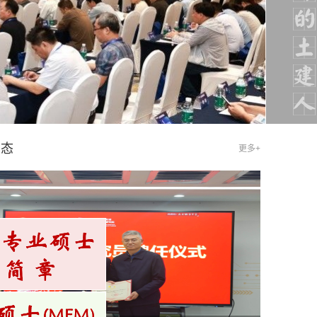
动态
更多+