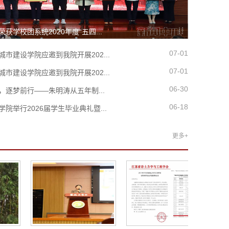
获学校团系统2020年度“五四...
07-01
城市建设学院应邀到我院开展202...
07-01
城市建设学院应邀到我院开展202...
06-30
，逐梦前行——朱明涛从五年制...
06-18
院举行2026届学生毕业典礼暨...
更多+