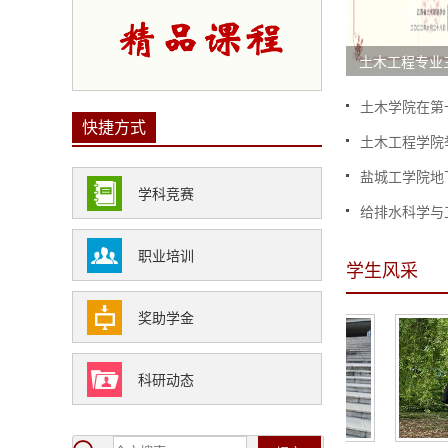
土木工程专业三
土木学院在第十
快捷方式
土木工程学院举
盐城工学院地
学科竞赛
给排水科学与工
职业培训
学生风采
奖助学金
科研动态